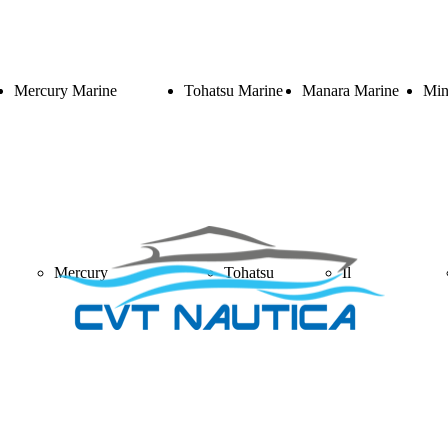
Mercury Marine
Tohatsu Marine
Manara Marine
Min
Mercury
Tohatsu
Il