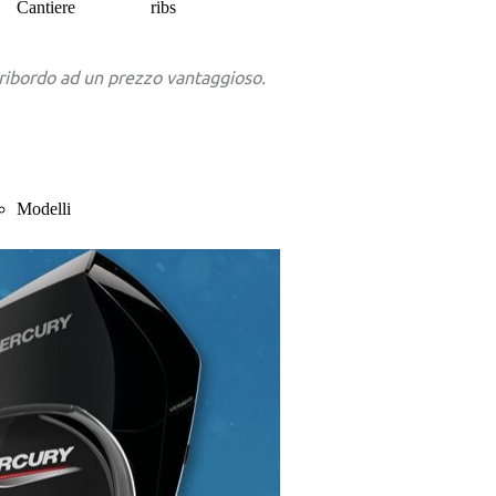
Cantiere
ribs
oribordo ad un prezzo vantaggioso.
Modelli