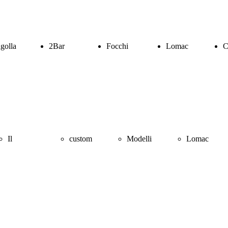
golla
2Bar
Focchi
Lomac
C
Il
custom
Modelli
Lomac