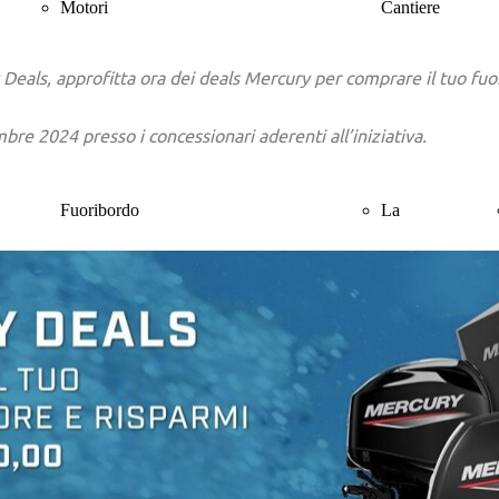
Motori
Cantiere
 Deals, approfitta ora
dei deals Mercury per comprare il tuo fu
mbre 2024 presso i concessionari aderenti all’iniziativa.
Fuoribordo
La
Entrobordo
Gamma