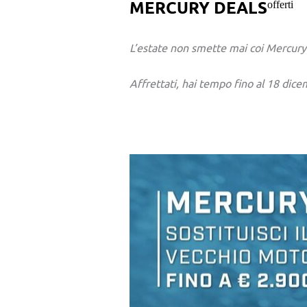
MERCURY DEALS
offerti
L’estate non smette mai coi Mercury
Affrettati, hai tempo fino al 18 dice