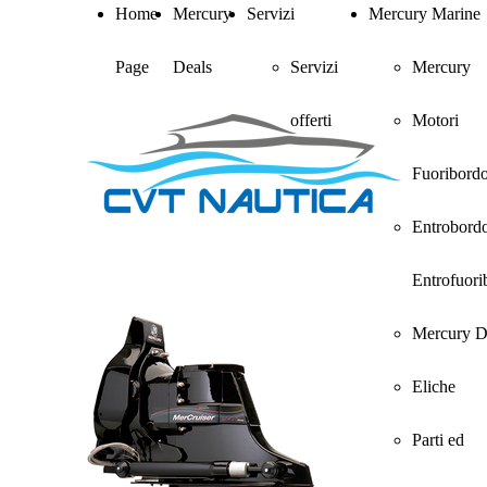
Home
Mercury
Servizi
Mercury Marine
Page
Deals
Servizi
Mercury
offerti
Motori
Fuoribord
Entrobord
Entrofuori
Mercury D
Eliche
Parti ed